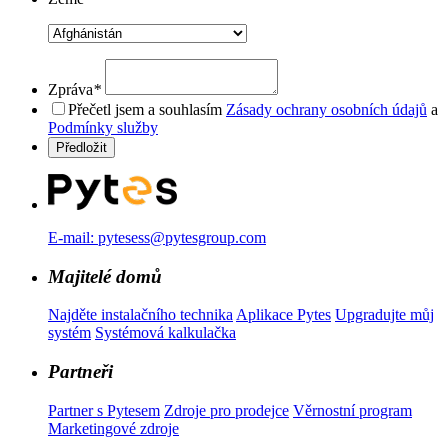
Zpráva
*
Přečetl jsem a souhlasím
Zásady ochrany osobních údajů
a
Podmínky služby
E-mail: pytesess@pytesgroup.com
Majitelé domů
Najděte instalačního technika
Aplikace Pytes
Upgradujte můj
systém
Systémová kalkulačka
Partneři
Partner s Pytesem
Zdroje pro prodejce
Věrnostní program
Marketingové zdroje