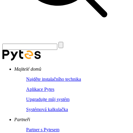
Majitelé domů
Najděte instalačního technika
Aplikace Pytes
Upgradujte můj systém
Systémová kalkulačka
Partneři
Partner s Pytesem