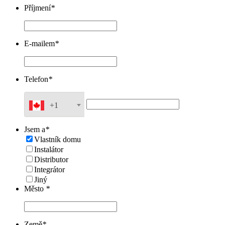
Příjmení
*
E-mailem
*
Telefon
*
+1
Jsem a
*
Vlastník domu
Instalátor
Distributor
Integrátor
Jiný
Město
*
Země
*