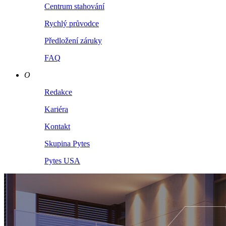
Centrum stahování
Rychlý průvodce
Předložení záruky
FAQ
O
Redakce
Kariéra
Kontakt
Skupina Pytes
Pytes USA