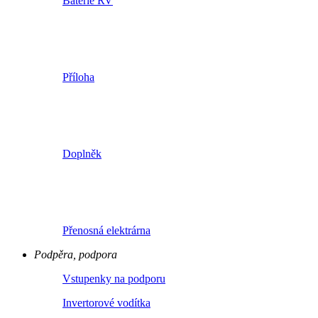
Baterie RV
Příloha
Doplněk
Přenosná elektrárna
Podpěra, podpora
Vstupenky na podporu
Invertorové vodítka