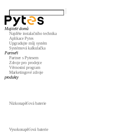
Majitelé domů
Najděte instalačního technika
Aplikace Pytes
Upgradujte můj systém
Systémová kalkulačka
Partneři
Partner s Pytesem
Zdroje pro prodejce
Věrnostní program
Marketingové zdroje
produkty
Nízkonapěťová baterie
Vysokonapěťová baterie