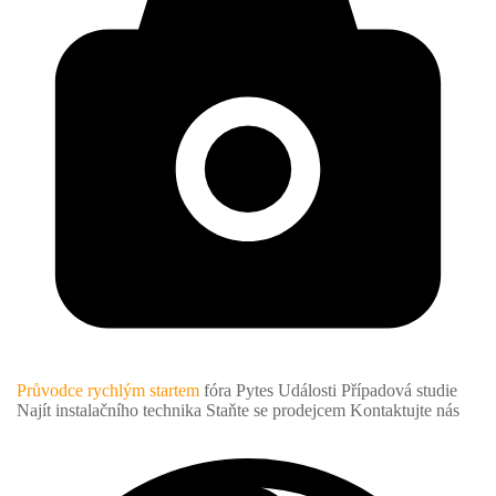
Průvodce rychlým startem
fóra Pytes
Události
Případová studie
Najít instalačního technika
Staňte se prodejcem
Kontaktujte nás