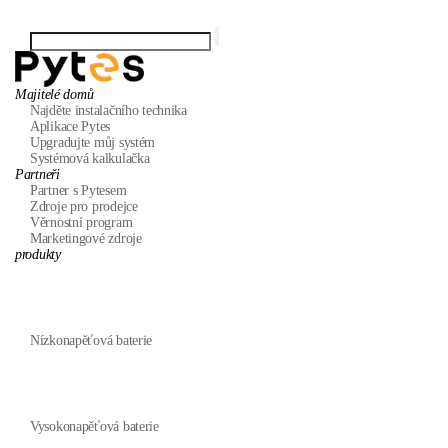
Majitelé domů
Najděte instalačního technika
Aplikace Pytes
Upgradujte můj systém
Systémová kalkulačka
Partneři
Partner s Pytesem
Zdroje pro prodejce
Věrnostní program
Marketingové zdroje
produkty
Nízkonapěťová baterie
Vysokonapěťová baterie