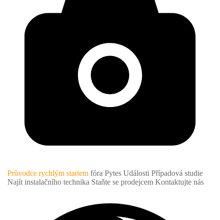
Průvodce rychlým startem
fóra Pytes
Události
Případová studie
Najít instalačního technika
Staňte se prodejcem
Kontaktujte nás