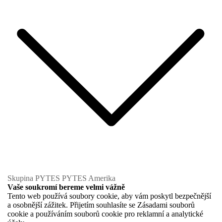
Skupina PYTES
PYTES Amerika
Vaše soukromí bereme velmi vážně
Tento web používá soubory cookie, aby vám poskytl bezpečnější
a osobnější zážitek. Přijetím souhlasíte se Zásadami souborů
cookie a používáním souborů cookie pro reklamní a analytické