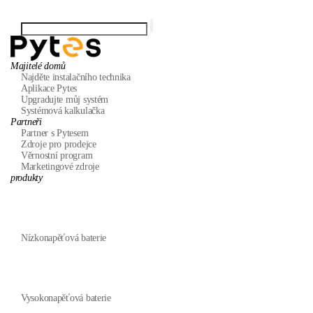
Majitelé domů
Najděte instalačního technika
Aplikace Pytes
Upgradujte můj systém
Systémová kalkulačka
Partneři
Partner s Pytesem
Zdroje pro prodejce
Věrnostní program
Marketingové zdroje
produkty
Nízkonapěťová baterie
Vysokonapěťová baterie