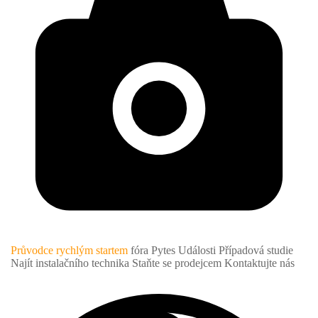
Průvodce rychlým startem
fóra Pytes
Události
Případová studie
Najít instalačního technika
Staňte se prodejcem
Kontaktujte nás