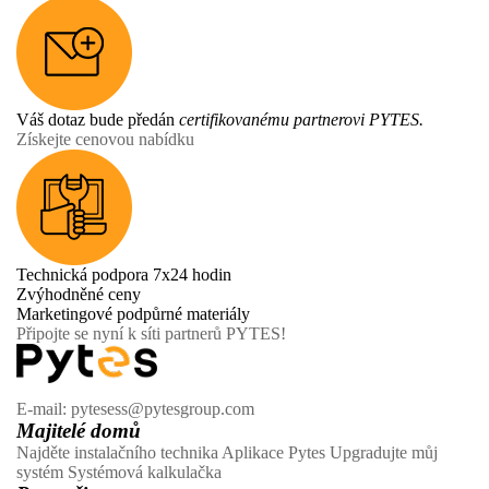
Váš dotaz bude předán
certifikovanému partnerovi PYTES.
Získejte cenovou nabídku
Technická podpora 7x24 hodin
Zvýhodněné ceny
Marketingové podpůrné materiály
Připojte se nyní k síti partnerů PYTES!
E-mail: pytesess@pytesgroup.com
Majitelé domů
Najděte instalačního technika
Aplikace Pytes
Upgradujte můj
systém
Systémová kalkulačka