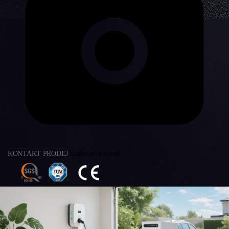
KONTAKT PRODEJ
Staňte se dealerem